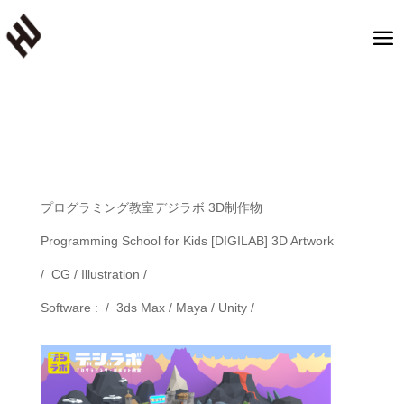
プログラミング教室デジラボ 3D制作物
Programming School for Kids [DIGILAB] 3D Artwork
/ CG / Illustration /
Software : / 3ds Max / Maya / Unity /